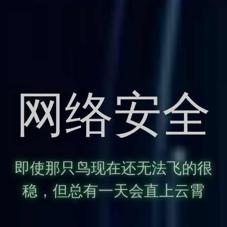
网络安全
即使那只鸟现在还无法飞的很
稳，但总有一天会直上云霄