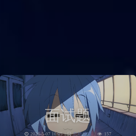
面试题
2026-5-07 10:05
|
总结
,
文章
|
157