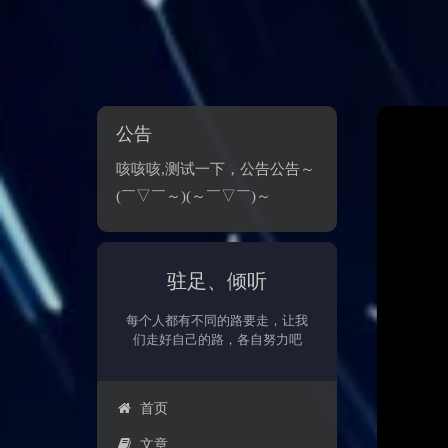
公告
咳咳咳,测试一下，公告公告～
(￣▽￣～)(～￣▽￣)～
驻足、倾听
每个人都有不同的路要走，让我
们走好自己的路，各自努力吧
首页
文章