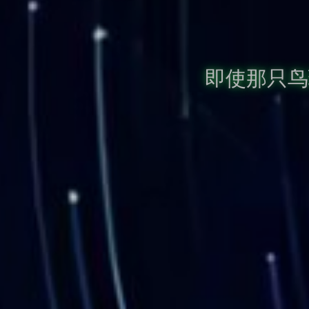
即使那只鸟