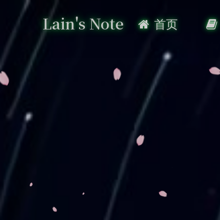
Lain's Note
首页