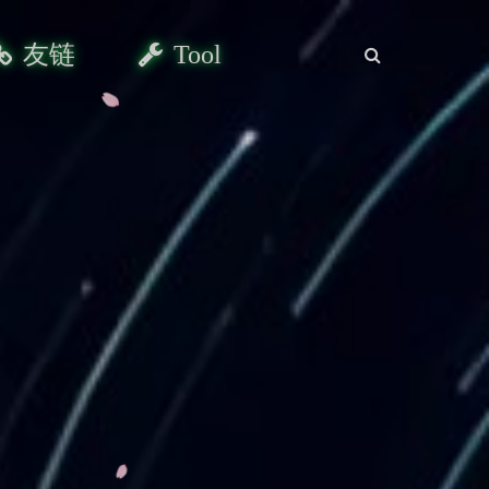
友链
Tool