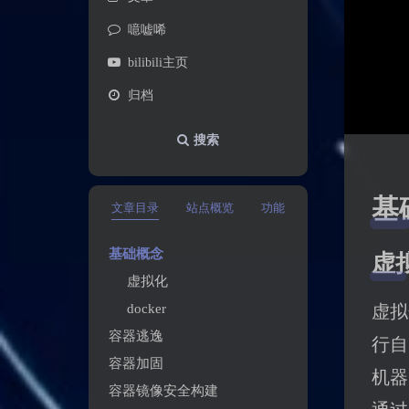
噫嘘唏
bilibili主页
归档
搜索
基
文章目录
站点概览
功能
基础概念
虚
虚拟化
docker
虚拟
容器逃逸
行自
容器加固
机器
容器镜像安全构建