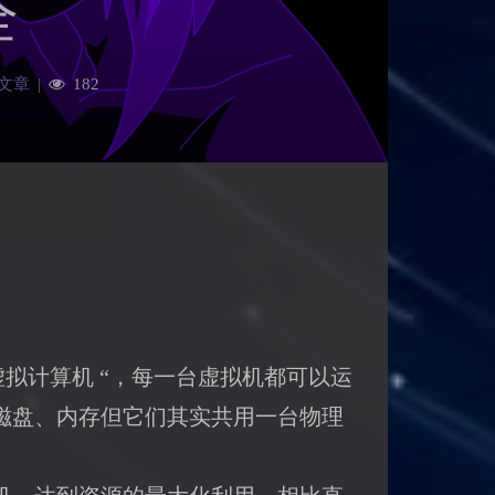
全
文章
|
182
拟计算机 “，每一台虚拟机都可以运
磁盘、内存但它们其实共用一台物理