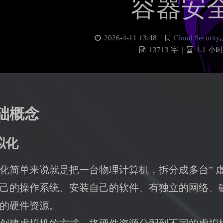
容器安
2026-4-11 13:48
|
Cloud Security
,
13713 字
|
1.1 小时
础概念
拟化
化简单来说就是把一台物理计算机，拆分成多台” 虚
己的操作系统、安装自己的软件、有独立的网络、
的硬件资源。