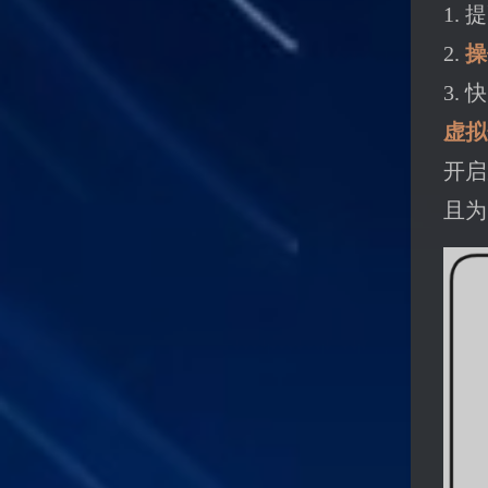
1.
2.
操
3.
虚拟
开启
且为