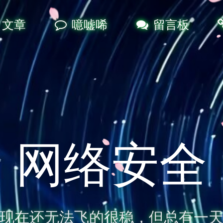
文章
噫嘘唏
留言板
网络安全
现在还无法飞的很稳，但总有一