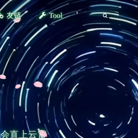
友链
Tool
天会直上云霄