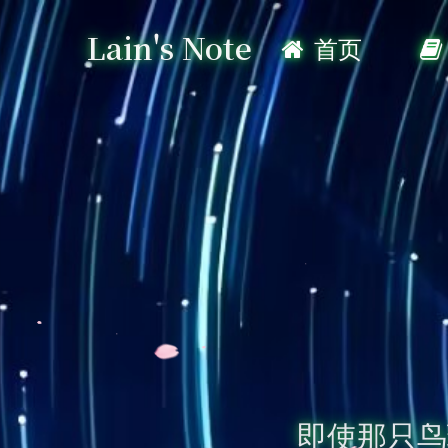
Lain's Note
首页
即使那只鸟