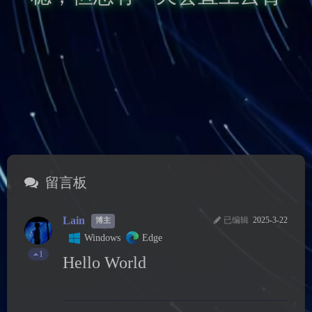
Lain
已编辑
2025-3-22
博主
Windows
Edge
1
Hello World